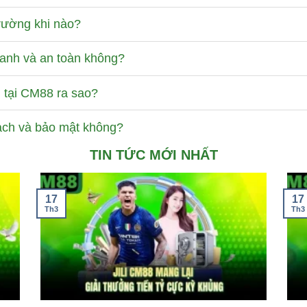
trường khi nào?
hanh và an toàn không?
 tại CM88 ra sao?
ạch và bảo mật không?
TIN TỨC MỚI NHẤT
17
17
Th3
Th3