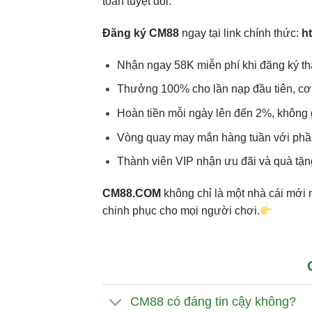
toàn tuyệt đối.
Đăng ký CM88
ngay tại link chính thức:
h
Nhận ngay 58K miễn phí khi đăng ký th
Thưởng 100% cho lần nạp đầu tiên, cơ h
Hoàn tiền mỗi ngày lên đến 2%, không 
Vòng quay may mắn hàng tuần với phần
Thành viên VIP nhận ưu đãi và quà tặng
CM88.COM
không chỉ là một nhà cái mới m
chinh phục cho mọi người chơi.
CM88 có đáng tin cậy không?