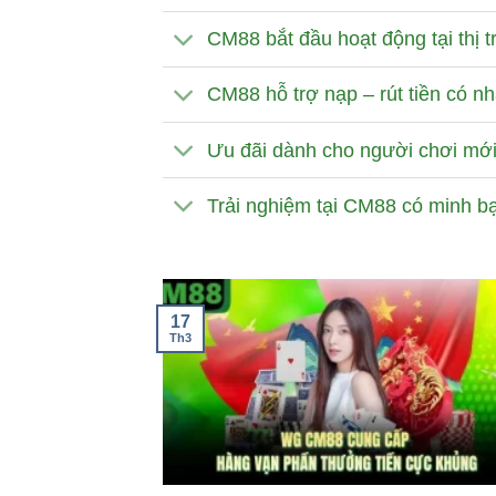
CM88 bắt đầu hoạt động tại thị 
CM88 hỗ trợ nạp – rút tiền có n
Ưu đãi dành cho người chơi mới
Trải nghiệm tại CM88 có minh b
17
Th3